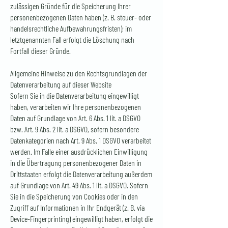
zulässigen Gründe für die Speicherung Ihrer
personenbezogenen Daten haben (z. B. steuer- oder
handelsrechtliche Aufbewahrungsfristen); im
letztgenannten Fall erfolgt die Löschung nach
Fortfall dieser Gründe.
Allgemeine Hinweise zu den Rechtsgrundlagen der
Datenverarbeitung auf dieser Website
Sofern Sie in die Datenverarbeitung eingewilligt
haben, verarbeiten wir Ihre personenbezogenen
Daten auf Grundlage von Art. 6 Abs. 1 lit. a DSGVO
bzw. Art. 9 Abs. 2 lit. a DSGVO, sofern besondere
Datenkategorien nach Art. 9 Abs. 1 DSGVO verarbeitet
werden. Im Falle einer ausdrücklichen Einwilligung
in die Übertragung personenbezogener Daten in
Drittstaaten erfolgt die Datenverarbeitung außerdem
auf Grundlage von Art. 49 Abs. 1 lit. a DSGVO. Sofern
Sie in die Speicherung von Cookies oder in den
Zugriff auf Informationen in Ihr Endgerät (z. B. via
Device-Fingerprinting) eingewilligt haben, erfolgt die