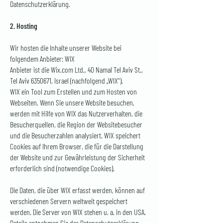
Datenschutzerklärung.
2. Hosting
Wir hosten die Inhalte unserer Website bei
folgendem Anbieter: WIX
Anbieter ist die Wix.com Ltd., 40 Namal Tel Aviv St.,
Tel Aviv
6350671
, Israel (nachfolgend „WIX“).
WIX ein Tool zum Erstellen und zum Hosten von
Webseiten. Wenn Sie unsere Website besuchen,
werden mit Hilfe von WIX das Nutzerverhalten, die
Besucherquellen, die Region der Websitebesucher
und die Besucherzahlen analysiert. WIX speichert
Cookies auf Ihrem Browser, die für die Darstellung
der Website und zur Gewährleistung der Sicherheit
erforderlich sind (notwendige Cookies).
Die Daten, die über WIX erfasst werden, können auf
verschiedenen Servern weltweit gespeichert
werden. Die Server von WIX stehen u. a. in den USA.
Details entnehmen Sie der Datenschutzerklärung