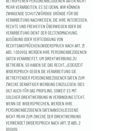
BETROFFENEN PERSONENBEZOGENEN DATEN NICHT
MEHR VERARBEITEN, ES SEI DENN, WIR KÖNNEN
ZWINGENDE SCHUTZWÜRDIGE GRÜNDE FÜR DIE
VERARBEITUNG NACHWEISEN, DIE IHRE INTERESSEN,
RECHTE UND FREIHEITEN ÜBERWIEGEN ODER DIE
VERARBEITUNG DIENT DER GELTENDMACHUNG,
AUSÜBUNG ODER VERTEIDIGUNG VON
RECHTSANSPRÜCHEN (WIDERSPRUCH NACH ART. 21
ABS. 1 DSGVO). WERDEN IHRE PERSONENBEZOGENEN
DATEN VERARBEITET, UM DIREKTWERBUNG ZU
BETREIBEN, SO HABEN SIE DAS RECHT, JEDERZEIT
WIDERSPRUCH GEGEN DIE VERARBEITUNG SIE
BETREFFENDER PERSONENBEZOGENER DATEN ZUM
ZWECKE DERARTIGER WERBUNG EINZULEGEN; DIES
GILT AUCH FÜR DAS PROFILING, SOWEIT ES MIT
SOLCHER DIREKTWERBUNG IN VERBINDUNG STEHT.
WENN SIE WIDERSPRECHEN, WERDEN IHRE
PERSONENBEZOGENEN DATENANSCHLIESSEND
NICHT MEHR ZUM ZWECKE DER DIREKTWERBUNG
VERWENDET (WIDERSPRUCH NACH ART. 21 ABS. 2
DSGVO).