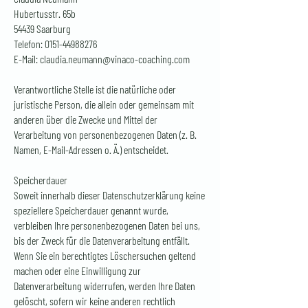
Hubertusstr. 65b
54439 Saarburg
Telefon:
0151-44988276
E-Mail:
claudia.neumann@vinaco-coaching.com
Verantwortliche Stelle ist die natürliche oder
juristische Person, die allein oder gemeinsam mit
anderen über die Zwecke und Mittel der
Verarbeitung von personenbezogenen Daten (z. B.
Namen, E-Mail-Adressen o. Ä.) entscheidet.
Speicherdauer
Soweit innerhalb dieser Datenschutzerklärung keine
speziellere Speicherdauer genannt wurde,
verbleiben Ihre personenbezogenen Daten bei uns,
bis der Zweck für die Datenverarbeitung entfällt.
Wenn Sie ein berechtigtes Löschersuchen geltend
machen oder eine Einwilligung zur
Datenverarbeitung widerrufen, werden Ihre Daten
gelöscht, sofern wir keine anderen rechtlich