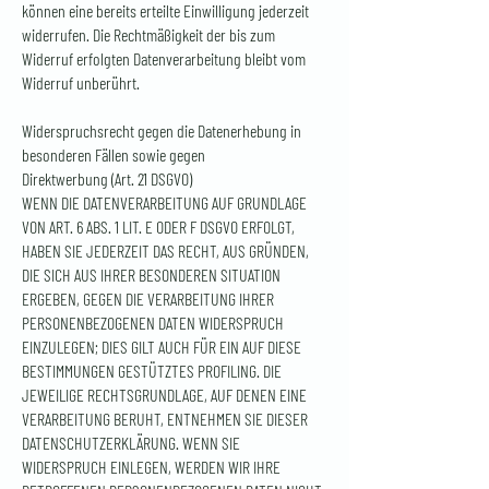
können eine bereits erteilte Einwilligung jederzeit
widerrufen. Die Rechtmäßigkeit der bis zum
Widerruf erfolgten Datenverarbeitung bleibt vom
Widerruf unberührt.
Widerspruchsrecht gegen die Datenerhebung in
besonderen Fällen sowie gegen
Direktwerbung (Art. 21 DSGVO)
WENN DIE DATENVERARBEITUNG AUF GRUNDLAGE
VON ART. 6 ABS. 1 LIT. E ODER F DSGVO ERFOLGT,
HABEN SIE JEDERZEIT DAS RECHT, AUS GRÜNDEN,
DIE SICH AUS IHRER BESONDEREN SITUATION
ERGEBEN, GEGEN DIE VERARBEITUNG IHRER
PERSONENBEZOGENEN DATEN WIDERSPRUCH
EINZULEGEN; DIES GILT AUCH FÜR EIN AUF DIESE
BESTIMMUNGEN GESTÜTZTES PROFILING. DIE
JEWEILIGE RECHTSGRUNDLAGE, AUF DENEN EINE
VERARBEITUNG BERUHT, ENTNEHMEN SIE DIESER
DATENSCHUTZERKLÄRUNG. WENN SIE
WIDERSPRUCH EINLEGEN, WERDEN WIR IHRE