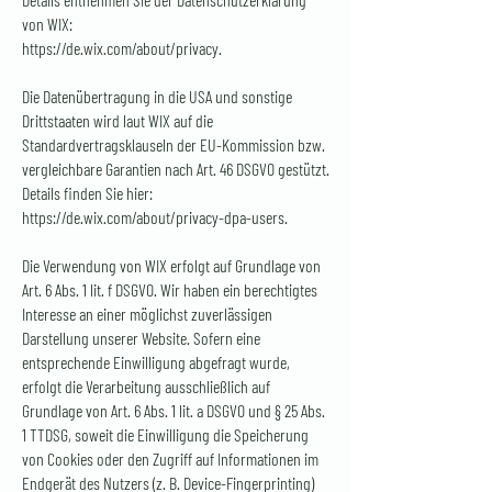
von WIX:
https://de.wix.com/about/privacy.
Die Datenübertragung in die USA und sonstige
Drittstaaten wird laut WIX auf die
Standardvertragsklauseln der EU-Kommission bzw.
vergleichbare Garantien nach Art. 46 DSGVO gestützt.
Details finden Sie hier:
https://de.wix.com/about/privacy-dpa-users.
Die Verwendung von WIX erfolgt auf Grundlage von
Art. 6 Abs. 1 lit. f DSGVO. Wir haben ein berechtigtes
Interesse an einer möglichst zuverlässigen
Darstellung unserer Website. Sofern eine
entsprechende Einwilligung abgefragt wurde,
erfolgt die Verarbeitung ausschließlich auf
Grundlage von Art. 6 Abs. 1 lit. a DSGVO und § 25 Abs.
1 TTDSG, soweit die Einwilligung die Speicherung
von Cookies oder den Zugriff auf Informationen im
Endgerät des Nutzers (z. B. Device-Fingerprinting)