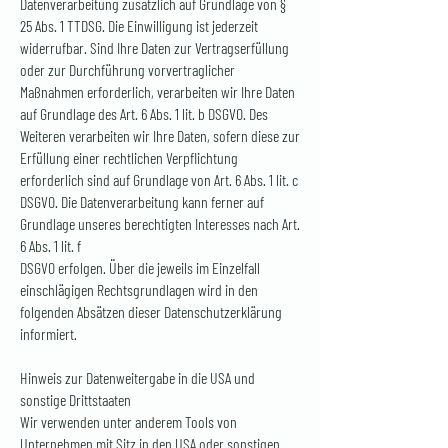
Datenverarbeitung zusätzlich auf Grundlage von §
25 Abs. 1 TTDSG. Die Einwilligung ist jederzeit
widerrufbar. Sind Ihre Daten zur Vertragserfüllung
oder zur Durchführung vorvertraglicher
Maßnahmen erforderlich, verarbeiten wir Ihre Daten
auf Grundlage des Art. 6 Abs. 1 lit. b DSGVO. Des
Weiteren verarbeiten wir Ihre Daten, sofern diese zur
Erfüllung einer rechtlichen Verpflichtung
erforderlich sind auf Grundlage von Art. 6 Abs. 1 lit. c
DSGVO. Die Datenverarbeitung kann ferner auf
Grundlage unseres berechtigten Interesses nach Art.
6 Abs. 1 lit. f
DSGVO erfolgen. Über die jeweils im Einzelfall
einschlägigen Rechtsgrundlagen wird in den
folgenden Absätzen dieser Datenschutzerklärung
informiert.
Hinweis zur Datenweitergabe in die USA und
sonstige Drittstaaten
Wir verwenden unter anderem Tools von
Unternehmen mit Sitz in den USA oder sonstigen